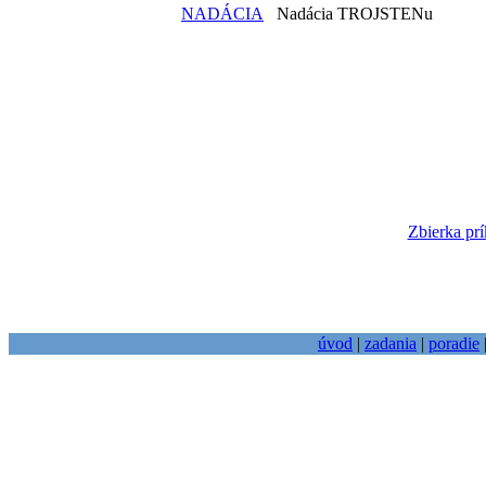
NADÁCIA
Nadácia TROJSTENu
Zbierka prí
úvod
|
zadania
|
poradie