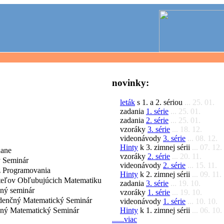
novinky:
leták
s 1. a 2. sériou
... 25. 01.
zadania
1. série
... 25. 01.
zadania
2. série
... 25. 01.
vzoráky
3. série
... 18. 12.
videonávody
3. série
... 08. 12.
Hinty
k 3. zimnej sérii
... 07. 12.
dane
vzoráky
2. série
... 20. 11.
 Seminár
videonávody
2. série
... 15. 11.
 Programovania
Hinty
k 2. zimnej sérii
... 09. 11.
iteľov Obľubujúcich Matematiku
zadania
3. série
... 19. 10.
čný seminár
vzoráky
1. série
... 19. 10.
denčný Matematický Seminár
videonávody
1. série
... 10. 10.
Hinty
k 1. zimnej sérii
... 06. 10.
čný Matematický Seminár
......viac