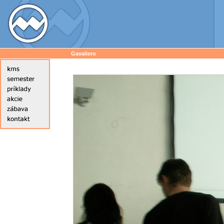
Gavaliero