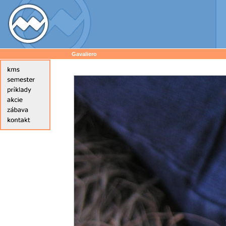
Gavaliero