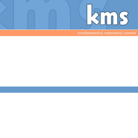
korešpondenčný matematický seminár