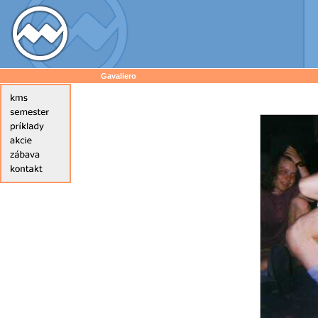
Gavaliero