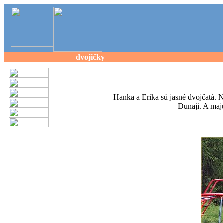
dvojičky
Hanka a Erika sú jasné dvojčatá. N
Dunaji. A maj