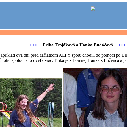
<<<
Erika Trojáková a Hanka Budáčová
>>>
apríklad dva dni pred začiatkom ALFY spolu chodili do polnoci po Brat
ú toho spoločného oveľa viac. Erika je z Lomnej Hanka z Lučenca a p