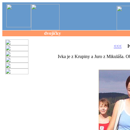
dvojičky
<<<
I
Ivka je z Krupiny a Juro z Mikuláša. O