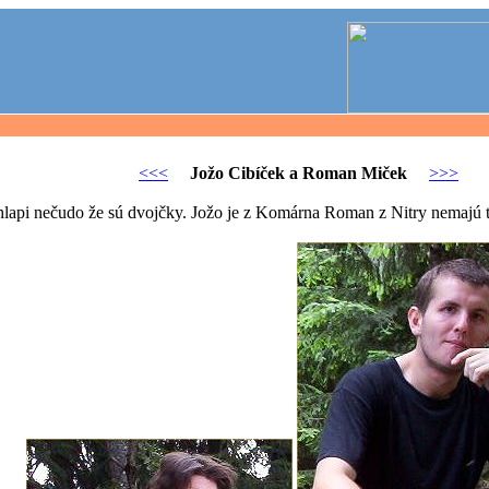
<<<
Jožo Cibíček a Roman Miček
>>>
lapi nečudo že sú dvojčky. Jožo je z Komárna Roman z Nitry nemajú to