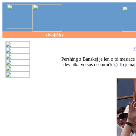
dvojičky
<
Pershing z Banskej je len o tri mesiace 
deviatka versus osemročká.) To je na