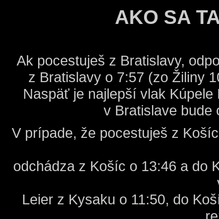
AKO SA T
Ak pocestuješ z Bratislavy, odp
z Bratislavy o 7:57 (zo Žiliny
Naspäť je najlepší vlak Kúpele
v Bratislave bude o
V prípade, že pocestuješ z Koší
odchádza z Košíc o 13:46 a do 
Leier z Kysaku o 11:50, do Ko
re