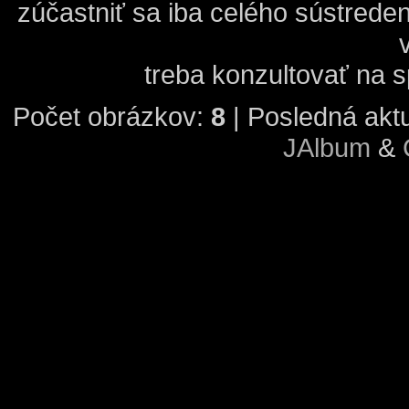
zúčastniť sa iba celého sústrede
treba konzultovať na 
Počet obrázkov:
8
| Posledná aktu
JAlbum
&