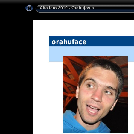
Alfa leto 2010 - Orahujovja