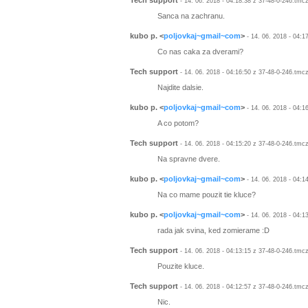
Tech support
- 14. 06. 2018 - 04:18:38 z 37-48-0-246.tmc
Sanca na zachranu.
kubo p.
<
poljovkaj~gmail~com
>
- 14. 06. 2018 - 04:1
Co nas caka za dverami?
Tech support
- 14. 06. 2018 - 04:16:50 z 37-48-0-246.tmc
Najdite dalsie.
kubo p.
<
poljovkaj~gmail~com
>
- 14. 06. 2018 - 04:1
A co potom?
Tech support
- 14. 06. 2018 - 04:15:20 z 37-48-0-246.tmc
Na spravne dvere.
kubo p.
<
poljovkaj~gmail~com
>
- 14. 06. 2018 - 04:1
Na co mame pouzit tie kluce?
kubo p.
<
poljovkaj~gmail~com
>
- 14. 06. 2018 - 04:1
rada jak svina, ked zomierame :D
Tech support
- 14. 06. 2018 - 04:13:15 z 37-48-0-246.tmc
Pouzite kluce.
Tech support
- 14. 06. 2018 - 04:12:57 z 37-48-0-246.tmc
Nic.