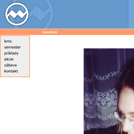
Gavaliero