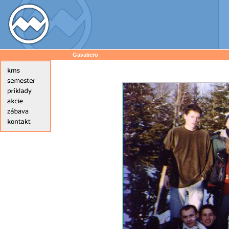
Gavaliero