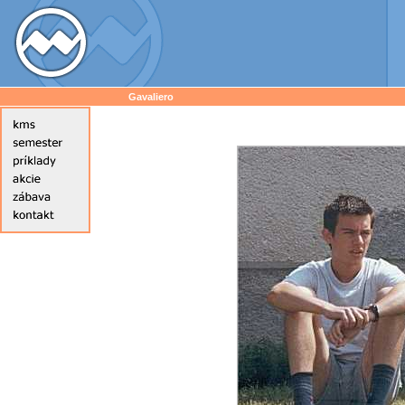
Gavaliero