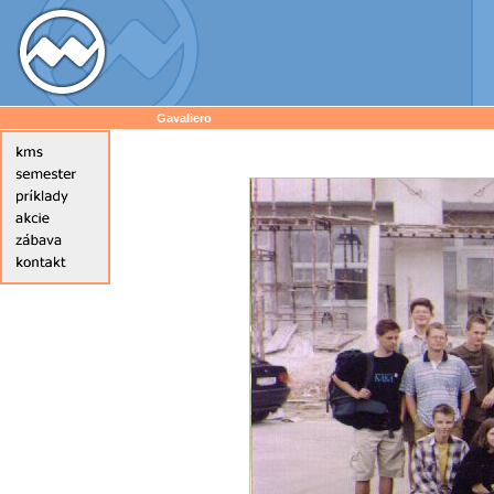
Gavaliero