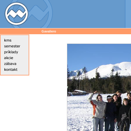
Gavaliero