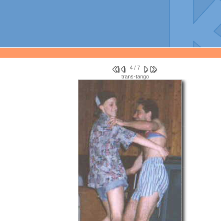
4 / 7
trans-tango