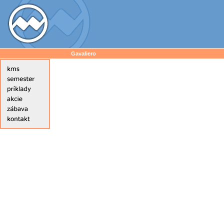
Gavaliero