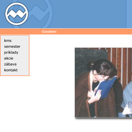
Gavaliero