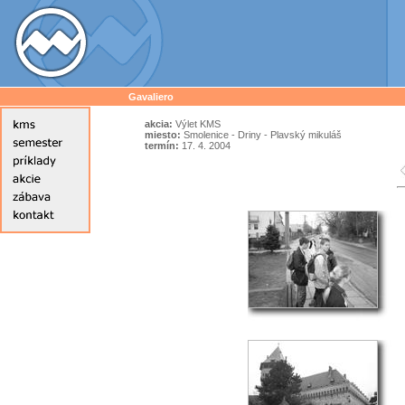
Gavaliero
akcia:
Výlet KMS
miesto:
Smolenice - Driny - Plavský mikuláš
termín:
17. 4. 2004