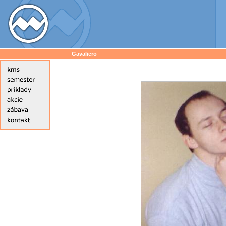
Gavaliero