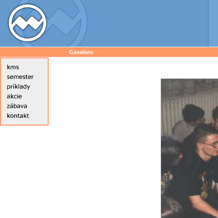
Gavaliero