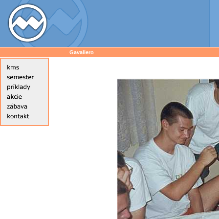
Gavaliero