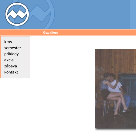
Gavaliero