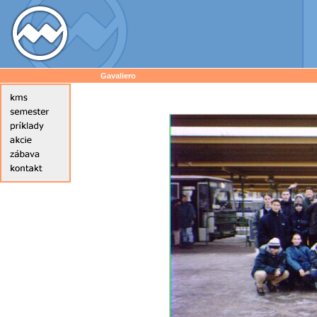
Gavaliero