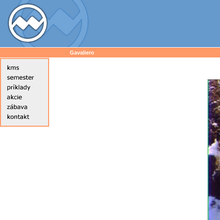
Gavaliero