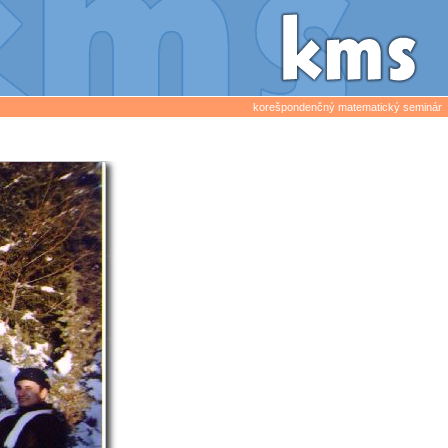
korešpondenčný matematický seminár