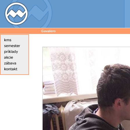
Gavaliero