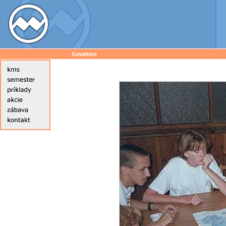
Gavaliero