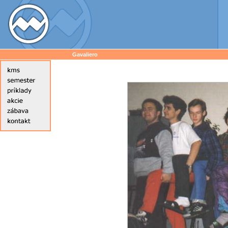
Gavaliero