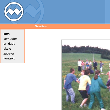
Gavaliero