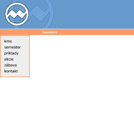
Gavaliero