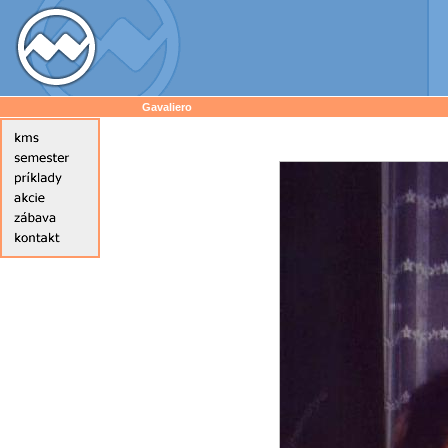
Gavaliero