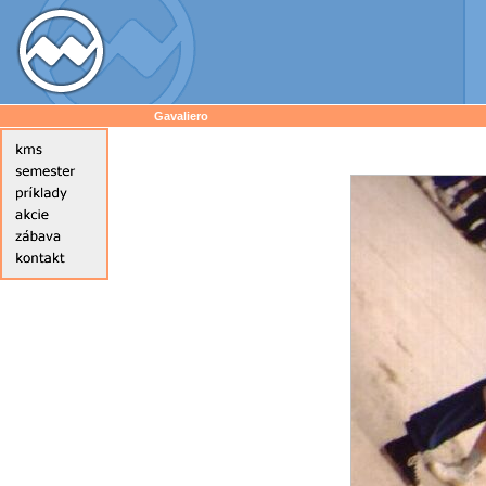
Gavaliero