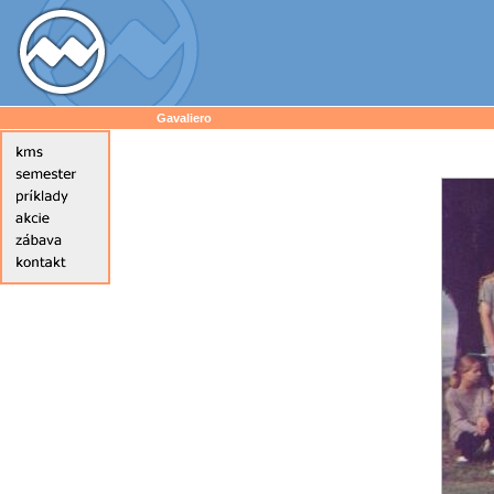
Gavaliero