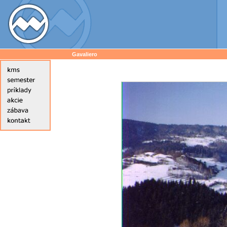
Gavaliero