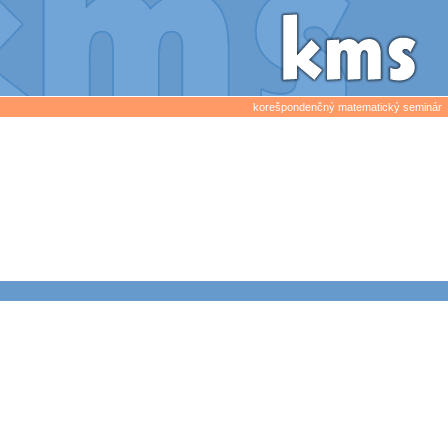
korešpondenčný matematický seminár