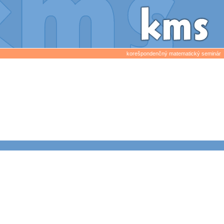
korešpondenčný matematický seminár