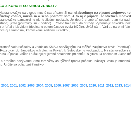
ČO A KOHO SI SO SEBOU ZOBRAŤ?
Na stanovačke sa o seba musíš starať sám. Si na nej
absolútne na vlastnú zodpovednos
žiadny vedúci, musíš sa o seba postarať sám. A to aj v prípade, že stretneš medve
stanovačku samozrejme nie je žiadny poplatok. Je dobré si zobrať spacák, stan (prípa
stane), jedlo (potraviny sú v dedine)... Proste také veci do prírody. Výborná je sekerka, nôž
e prísť aj s bicyklom (dedina je potom časovo oveľa bližšie). Uváž sám. Varí sa na ohni (al
ôžeš aj s kamošmi, kamoškami, rodinou, učiteľkou,...
retneš veľa riešiteľov a vedúcich KMS a so všetkými sa môžeš zaujímavo baviť. Podnikajú 
 Rozsutce, do Jánošíkových dier, na Kriváň, k Šútovskému vodopádu... Na stanovačke sa da
to na kúpanie. Večer Ťa čakajú príjemné posedenia pri ohníku s gitarou a opekaním. Alebo mô
a srdečne pozývame. Sme tam vždy asi týždeň (podľa počasia, nálady). Voda je studená z
. Určite sa oplatí zažiť naživo.
:
2000
,
2001
,
2002
,
2003
,
2004
,
2005
,
2006
,
2007
,
2008
,
2009
,
2010
,
2011
,
2012
,
2013
,
2014