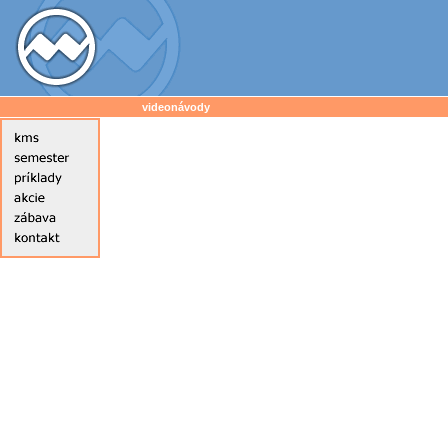
videonávody