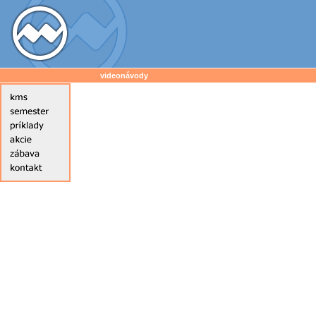
videonávody